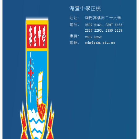
海星中學正校
地址:
澳門高樓街三十六號
電話:
2897 6464、2897 6463
2857 2293、2855 2329
傳真:
2897 6252
電郵:
edm@edm.edu.mo