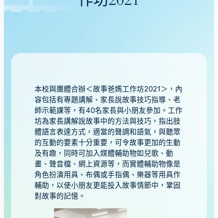
作坊2021
本校與團體合辦＜故事爸媽工作坊2021＞，內
容包括有專題講解、家長說故事技巧指導、老
師示範課等，有40名家長與小朋友參加。工作
坊為家長講解說故事中的方法與技巧，指出肢
體語言表達方式，適當的聲調和語氣，與聽眾
的互動的要素十分重要，可令故事更加的生動
及有趣，同時可加入媒體輔助物如兒歌、動
畫、聲音檔、網上資源等，而實體輔助物像是
角色扮演用具、布偶或手指偶、樂器等用具作
輔助，以使小朋友更能投入故事情節中，鞏固
對故事的記憶。