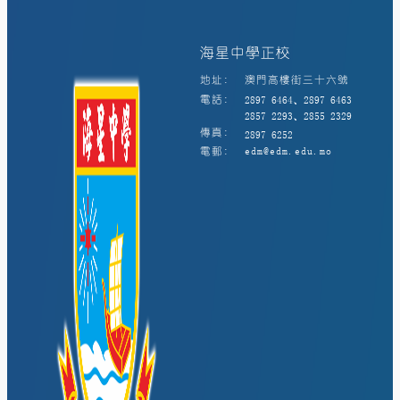
海星中學正校
地址:
澳門高樓街三十六號
電話:
2897 6464、2897 6463
2857 2293、2855 2329
傳真:
2897 6252
電郵:
edm@edm.edu.mo