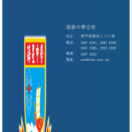
海星中學正校
地址:
澳門高樓街三十六號
電話:
2897 6464、2897 6463
2857 2293、2855 2329
傳真:
2897 6252
電郵:
edm@edm.edu.mo