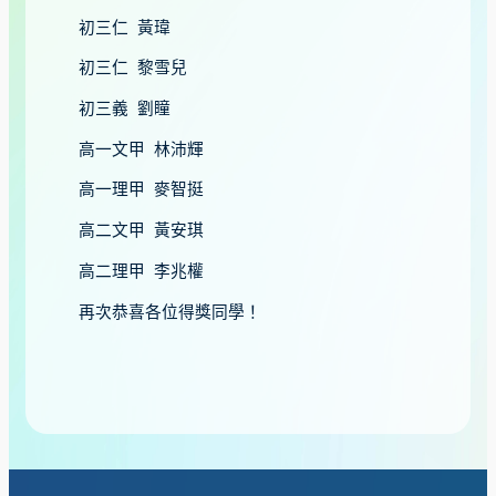
初三仁 黃瑋
初三仁 黎雪兒
初三義 劉瞳
高一文甲 林沛輝
高一理甲 麥智挺
高二文甲 黃安琪
高二理甲 李兆權
再次恭喜各位得獎同學！