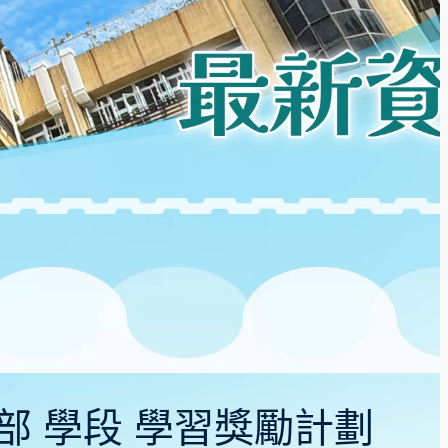
中學部 學段 學習獎勵計劃