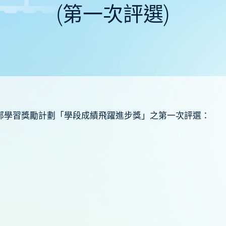
(第一次評選)
 中學部學習獎勵計劃「學段成績飛躍進步獎」之第一次評選：