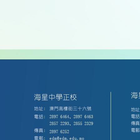
海
海星中學正校
地址:
澳門高樓街三十六號
地址
電話:
電話:
2897 6464、2897 6463
傳真:
2857 2293、2855 2329
電郵:
傳真:
2897 6252
電郵:
edm@edm.edu.mo