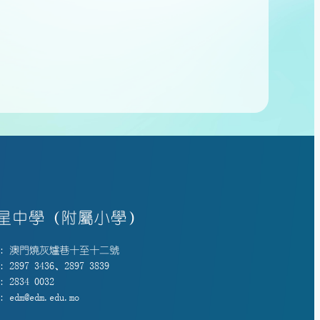
星中學（附屬小學）
: 澳門燒灰爐巷十至十二號
 2897 3436、2897 3839
 2834 0032
 edm@edm.edu.mo