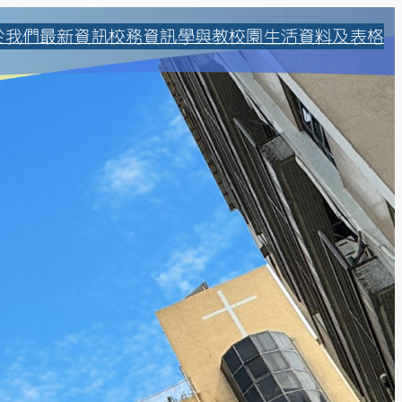
於我們
最新資訊
校務資訊
學與教
校園生活
資料及表格