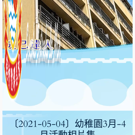
〔2021-05-04〕幼稚園3月-4