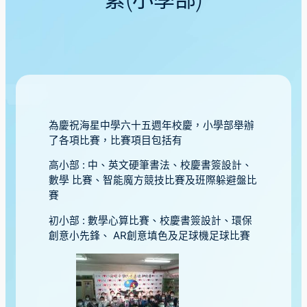
絮(小學部)
為慶祝海星中學六十五週年校慶，小學部舉辦
了各項比賽，比賽項目包括有
高小部 : 中、英文硬筆書法、校慶書簽設計、
數學 比賽、智能魔方競技比賽及班際躲避盤比
賽
初小部 : 數學心算比賽、校慶書簽設計、環保
創意小先鋒、 AR創意填色及足球機足球比賽