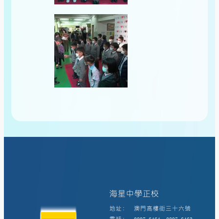
海星中學正校
地址:
澳門高樓街三十六號