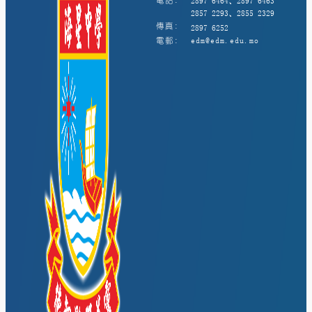
電話:
2897 6464、2897 6463
2857 2293、2855 2329
傳真:
2897 6252
電郵:
edm@edm.edu.mo