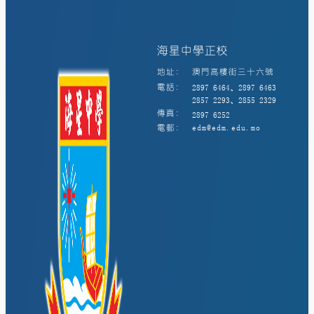
海星中學正校
地址:
澳門高樓街三十六號
電話:
2897 6464、2897 6463
2857 2293、2855 2329
傳真:
2897 6252
電郵:
edm@edm.edu.mo