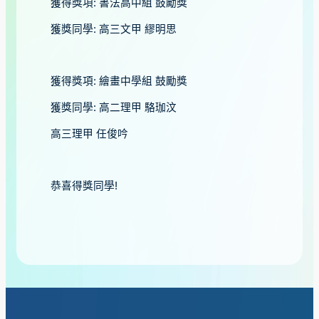
獲得獎項: 書法高中組 鼓勵獎
獲獎同學: 高三文甲 繆明思
獲得獎項: 繪畫中學組 鼓勵獎
獲獎同學: 高二理甲 駱珈汶
高三理甲 任俊吟
恭喜得獎同學!