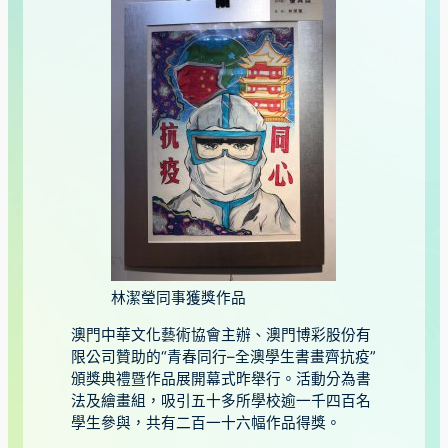
林潔瑩同事獲獎作品
澳門中華文化藝術協會主辦、澳門博彩股份有
限公司贊助的“青春同行–全澳學生書畫齊抗疫”
頒獎典禮暨作品展開幕式昨舉行。活動分為書
法及繪畫組，吸引五十多所學校逾一千四百名
學生參與，共有二百一十六幅作品得獎。