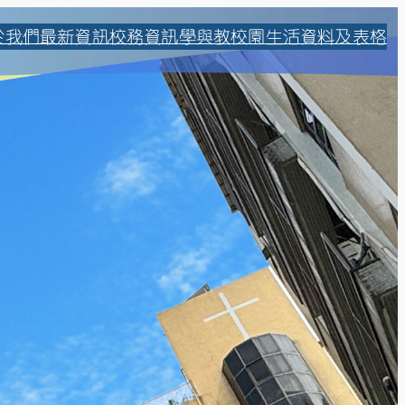
於我們
最新資訊
校務資訊
學與教
校園生活
資料及表格