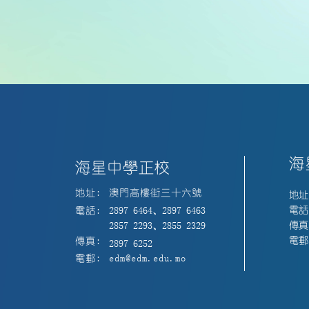
海
海星中學正校
地址:
澳門高樓街三十六號
地址
電話:
電話:
2897 6464、2897 6463
傳真:
2857 2293、2855 2329
電郵:
傳真:
2897 6252
電郵:
edm@edm.edu.mo