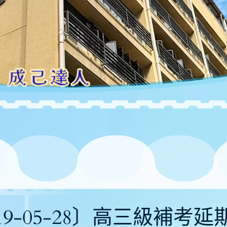
19-05-28〕高三級補考