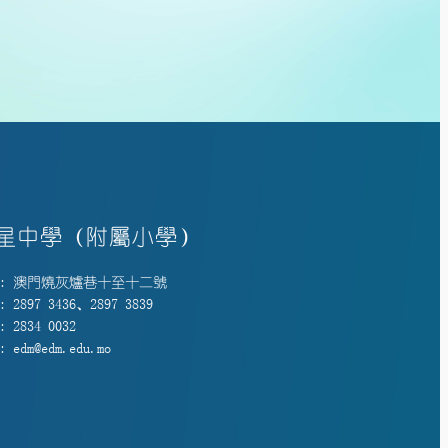
星中學（附屬小學）
: 澳門燒灰爐巷十至十二號
 2897 3436、2897 3839
 2834 0032
 edm@edm.edu.mo