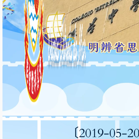
〔2019-0