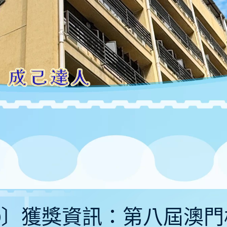
5-20〕獲獎資訊：第八屆