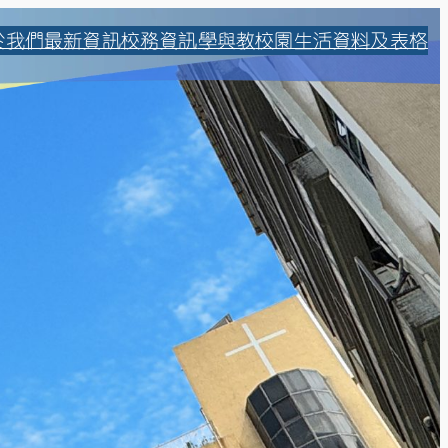
於我們
最新資訊
校務資訊
學與教
校園生活
資料及表格