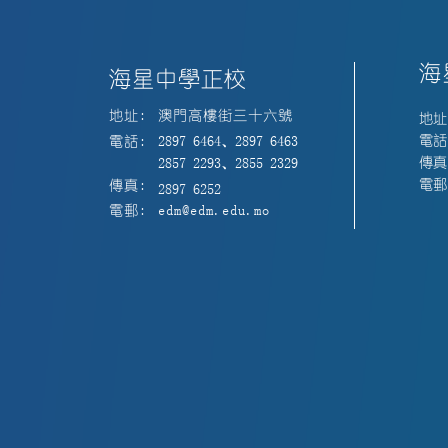
海
海星中學正校
地址:
澳門高樓街三十六號
地址
電話:
電話:
2897 6464、2897 6463
傳真:
2857 2293、2855 2329
電郵:
傳真:
2897 6252
電郵:
edm@edm.edu.mo