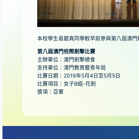
本校學生易碧真同學較早前參與第八屆澳門
第八屆澳門校際劍撃比賽
主辦單位：澳門劍撃總會
支持單位：澳門教育暨青年局
比賽日期：2019年5月4日至5月5日
比賽項目：女子B組-花劍
獎項：亞軍