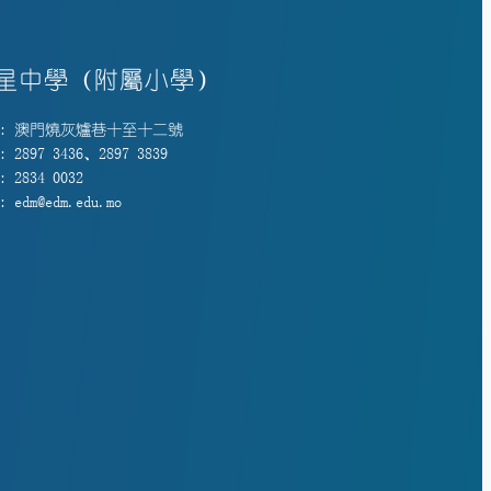
星中學（附屬小學）
: 澳門燒灰爐巷十至十二號
 2897 3436、2897 3839
 2834 0032
 edm@edm.edu.mo