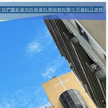
於我們
最新資訊
校務資訊
學與教
校園生活
資料及表格